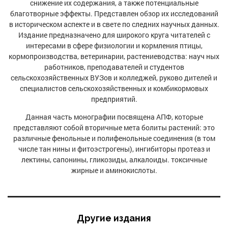
снижение их содержания, а также потенциальные
благотворные эффекты. Представлен обзор их исследований
в историческом аспекте и в свете по следних научных данных.
Издание предназначено для широкого круга читателей с
интересами в сфере физиологии и кормления птицы,
кормопроизводства, ветеринарии, растениеводства: науч ных
работников, преподавателей и студентов
сельскохозяйственных ВУЗов и колледжей, руково дителей и
специалистов сельскохозяйственных и комбикормовых
предприятий.
Данная часть монографии посвящена АПФ, которые
представляют собой вторичные мета болиты растений: это
различные фенольные и полифенольные соединения (в том
числе тан нины и фитоэстрогены), ингибиторы протеаз и
лектины, сапонины, гликозиды, алкалоиды. токсичные
жирные и аминокислоты.
Другие издания