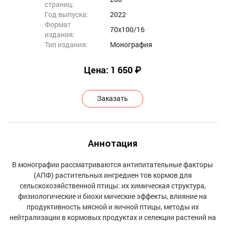
страниц:
Год выпуска:
2022
Формат
70х100/16
издания:
Тип издания:
Монография
Цена: 1 650 ₽
Заказать
Аннотация
В монографии рассматриваются антипитательные факторы
(АПФ) растительных ингредиен тов кормов для
сельскохозяйственной птицы: их химическая структура,
физиологические и биохи мические эффекты, влияние на
продуктивность мясной и яичной птицы, методы их
нейтрализации в кормовых продуктах и селекции растений на