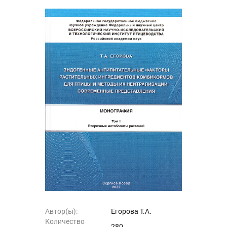
Автор(ы):
Егорова Т.А.
Количество
280