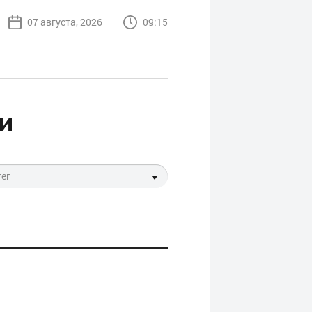
07 августа, 2026
09:15
и
тег