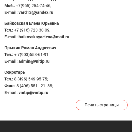
Моб.:
+7(965) 254-74-46,
E-mail:
vard13@yandex.ru
Байковская Елена Юрьевна
Тел.:
+7 (916) 723-30-09,
E-mail:
baikovskayaelena@mail.ru
Прыкин Роман Андреевич
Тел.:
+ 7(903)553-61-91
E-mail:
admin@vnitip.ru
Секретарь
Тел.:
8 (496) 549-95-75;
Факс:
8 (496) 551–21- 38;
E-mail:
vnitip@vnitip.ru
Печать страницы