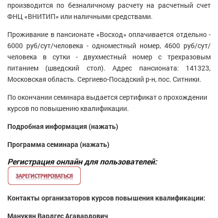
производится по безна­личному расчету на расчетный счет
ФНЦ «ВНИТИП» или наличными средствами.
Проживание в пансионате «Восход» оплачивается отдельно -
6000 руб/сут/человека - одноместный номер, 4600 руб/сут/
человека в сутки - двухместный номер с трехразовым
питанием (шведский стол). Адрес пансионата: 141323,
Московская область. Сергиево-Посадский р-н, пос. Сит­ники.
По окончании семинара выдается сертификат о прохождении
курсов по повышению квалификации.
Подробная информация (нажать)
Программа семинара (нажать)
Регистрация онлайн для пользователей:
Контакты организаторов курсов повышения квалификации:
Манукян Вардгес Агавардович