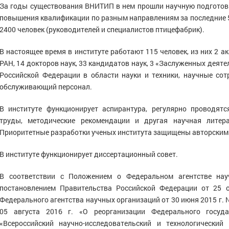
За годы существования ВНИТИП в нем прошли научную подготовку
повышения квалификации по разным направлениям за последние 5
2400 человек (руководителей и специалистов птицефабрик).
В настоящее время в институте работают 115 человек, из них 2 а
РАН, 14 докторов наук, 33 кандидатов наук, 3 «Заслуженных деяте
Российской Федерации в области науки и техники, научные со
обслуживающий персонал.
В институте функционирует аспирантура, регулярно проводят
труды, методические рекомендации и другая научная литер
Приоритетные разработки ученых института защищены авторскими
В институте функционирует диссертационный совет.
В соответствии с Положением о Федеральном агентстве нау
постановлением Правительства Российской Федерации от 25 
Федерального агентства научных организаций от 30 июня 2015 г. №
05 августа 2016 г. «О реорганизации Федерального госуда
«Всероссийский научно-исследовательский и технологический