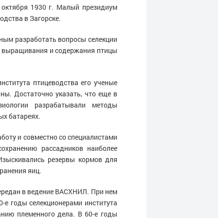
 октября 1930 г. Малый президиум
дства в Загорске.
нным разработать вопросы селекции
ии выращивания и содержания птицы
нститута птицеводства его ученые
ы. Достаточно указать, что еще в
зиологии разрабатывали методы
ых батареях.
аботу и совместно со специалистами
охранению рассадников наиболее
 Изыскивались резервы кормов для
ранения яиц.
передан в ведение ВАСХНИЛ. При нем
-е годы селекционерами института
нию племенного дела. В 60-е годы