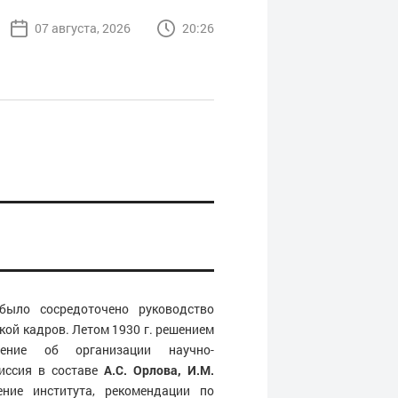
07 августа, 2026
20:26
ыло сосредоточено руководство
кой кадров. Летом 1930 г. решением
ение об организации научно-
миссия в составе
А.С. Орлова, И.М.
ние института, рекомендации по