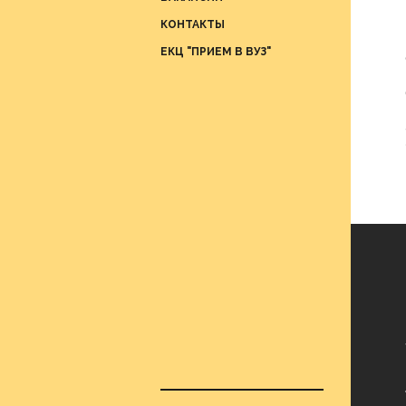
Отдел
КОНТАКТЫ
проце
ЕКЦ "ПРИЕМ В ВУЗ"