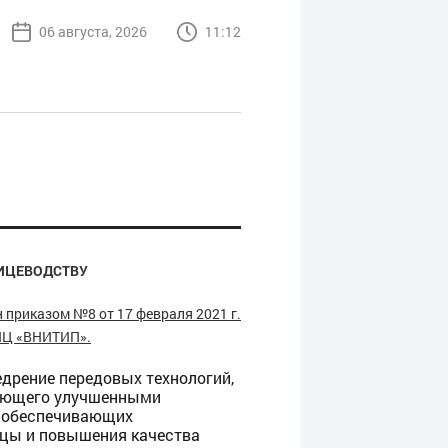
06 августа, 2026
11:12
ИЦЕВОДСТВУ
 приказом №8 от 17 февраля 2021 г.
НЦ «ВНИТИП».
дрение передовых технологий,
дающего улучшенными
, обеспечивающих
ицы и повышения качества