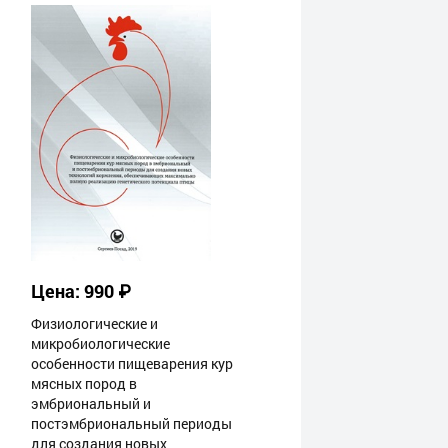
Цена: 990 ₽
Физиологические и
микробиологические
особенности пищеварения кур
мясных пород в
эмбриональный и
постэмбриональный периоды
для создания новых