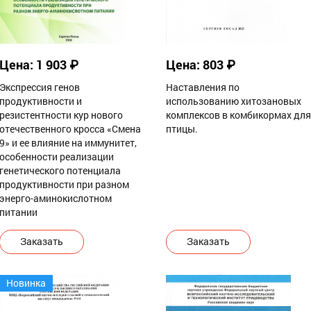
Цена: 1 903 ₽
Цена: 803 ₽
Экспрессия генов
Наставления по
продуктивности и
использованию хитозановых
резистентности кур нового
комплексов в комбикормах для
отечественного кросса «Смена
птицы.
9» и ее влияние на иммунитет,
особенности реализации
генетического потенциала
продуктивности при разном
энерго-аминокислотном
питании
Заказать
Заказать
Новинка