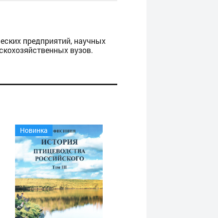
еских предприятий, научных
ьскохозяйственных вузов.
Новинка