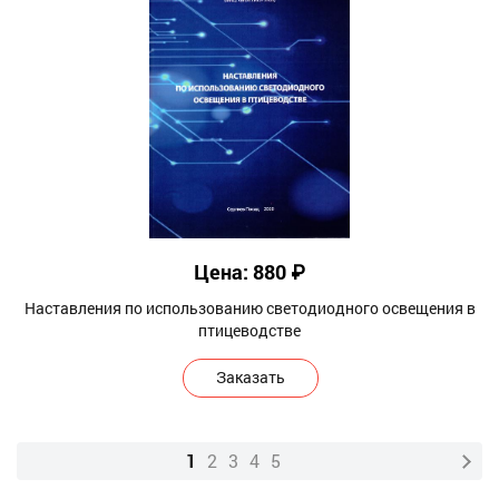
Цена: 880 ₽
Наставления по использованию светодиодного освещения в
птицеводстве
Заказать
1
2
3
4
5