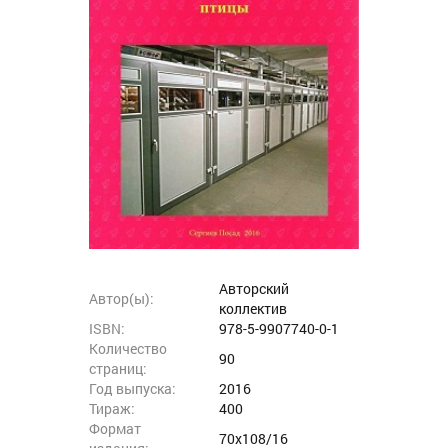
Авторский
Автор(ы):
коллектив
ISBN:
978-5-9907740-0-1
Количество
90
страниц:
Год выпуска:
2016
Тираж:
400
Формат
70x108/16