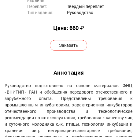
издания:
Переплет:
Твердый переплет
Тип издания:
Руководство
Цена: 660 ₽
Заказать
Аннотация
Руководство подготовлено на основе материалов ФНЦ
«ВНИТИП» РАН и обобщения передового отечественного и
зарубежного опыта. Представлены требования к
промышленным инкубаториям, характеристика инкубаторов
отечественного производства и технологические
рекомендации по их эксплуатации, требования к качеству яиц
и суточного молодняка с.-х. птицы, технология инкубации и
хранения яиц, ветеринарно-санитарные требования,
формирование численного и профессионального состава