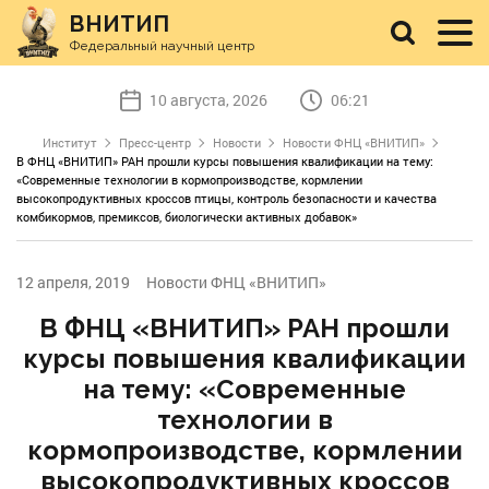
ВНИТИП
Федеральный научный центр
10 августа, 2026
06:21
Институт
Пресс-центр
Новости
Новости ФНЦ «ВНИТИП»
В ФНЦ «ВНИТИП» РАН прошли курсы повышения квалификации на тему:
«Современные технологии в кормопроизводстве, кормлении
высокопродуктивных кроссов птицы, контроль безопасности и качества
комбикормов, премиксов, биологически активных добавок»
12 апреля, 2019
Новости ФНЦ «ВНИТИП»
В ФНЦ «ВНИТИП» РАН прошли
курсы повышения квалификации
на тему: «Современные
технологии в
кормопроизводстве, кормлении
высокопродуктивных кроссов