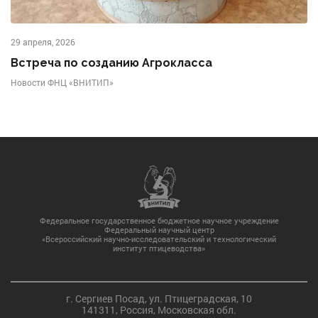
29 апреля, 2026
Встреча по созданию Агрокласса
Новости ФНЦ «ВНИТИП»
Федеральное государственное бюджетное научное учреждение
Федеральный научный центр
«Всероссийский научно-исследовательский и технологический
институт птицеводства»
г. Сергиев Посад, ул. Птицеградская, 10
141311, Россия, Московская обл.