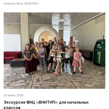
Новости ФНЦ «ВНИТИП»
26 июня, 2026
Экскурсия ФНЦ «ВНИТИП» для начальных
классов