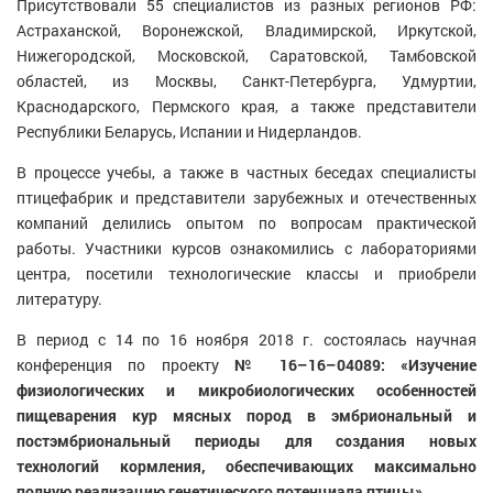
Присутствовали 55 специалистов из разных регионов РФ:
Астраханской, Воронежской, Владимирской, Иркутской,
Нижегородской, Московской, Саратовской, Тамбовской
областей, из Москвы, Санкт-Петербурга, Удмуртии,
Краснодарского, Пермского края, а также представители
Республики Беларусь, Испании и Нидерландов.
В процессе учебы, а также в частных беседах специалисты
птицефабрик и представители зарубежных и отечественных
компаний делились опытом по вопросам практической
работы. Участники курсов ознакомились с лабораториями
центра, посетили технологические классы и приобрели
литературу.
В период с 14 по 16 ноября 2018 г. состоялась научная
конференция по проекту
№ 16–16–04089: «Изучение
физиологических и микробиологических особенностей
пищеварения кур мясных пород в эмбриональный и
постэмбриональный периоды для создания новых
технологий кормления, обеспечивающих максимально
полную реализацию генетического потенциала птицы».