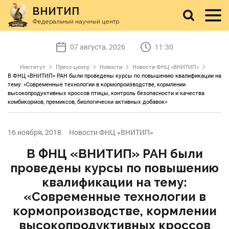
ВНИТИП
Федеральный научный центр
07 августа, 2026
11:30
Институт
Пресс-центр
Новости
Новости ФНЦ «ВНИТИП»
В ФНЦ «ВНИТИП» РАН были проведены курсы по повышению квалификации на
тему: «Современные технологии в кормопроизводстве, кормлении
высокопродуктивных кроссов птицы, контроль безопасности и качества
комбикормов, премиксов, биологически активных добавок»
16 ноября, 2018
Новости ФНЦ «ВНИТИП»
В ФНЦ «ВНИТИП» РАН были
проведены курсы по повышению
квалификации на тему:
«Современные технологии в
кормопроизводстве, кормлении
высокопродуктивных кроссов