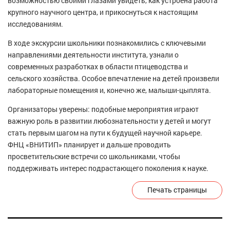
возможностью своими глазами увидеть, как устроена работа
крупного научного центра, и прикоснуться к настоящим
исследованиям.
В ходе экскурсии школьники познакомились с ключевыми
направлениями деятельности института, узнали о
современных разработках в области птицеводства и
сельского хозяйства. Особое впечатление на детей произвели
лабораторные помещения и, конечно же, малыши-цыплята.
Организаторы уверены: подобные мероприятия играют
важную роль в развитии любознательности у детей и могут
стать первым шагом на пути к будущей научной карьере.
ФНЦ «ВНИТИП» планирует и дальше проводить
просветительские встречи со школьниками, чтобы
поддерживать интерес подрастающего поколения к науке.
Печать страницы