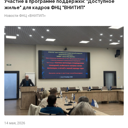
Участие в программе поддержки: "Доступное
жилье" для кадров ФНЦ "ВНИТИП"
Новости ФНЦ «ВНИТИП»
14 мая, 2026