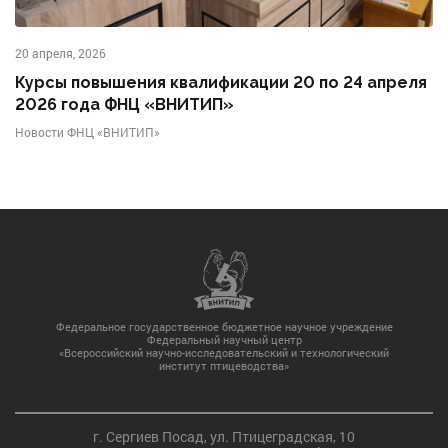
20 апреля, 2026
Курсы повышения квалификации 20 по 24 апреля
2026 года ФНЦ «ВНИТИП»
Новости ФНЦ «ВНИТИП»
Федеральное государственное бюджетное научное учреждение
Федеральный научный центр
«Всероссийский научно-исследовательский и технологический
институт птицеводства»
г. Сергиев Посад, ул. Птицеградская, 10