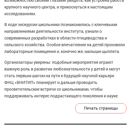
возможностью своими глазами увидеть, как устроена работа
крупного научного центра, и прикоснуться к настоящим
исследованиям.
В ходе экскурсии школьники познакомились с ключевыми
направлениями деятельности института, узнали о
современных разработках в области птицеводства и
сельского хозяйства. Особое впечатление на детей произвели
лабораторные помещения и, конечно же, малыши-цыплята.
Организаторы уверены: подобные мероприятия играют
важную роль в развитии любознательности у детей и могут
стать первым шагом на пути к будущей научной карьере.
ФНЦ «ВНИТИП» планирует и дальше проводить
просветительские встречи со школьниками, чтобы
поддерживать интерес подрастающего поколения к науке.
Печать страницы