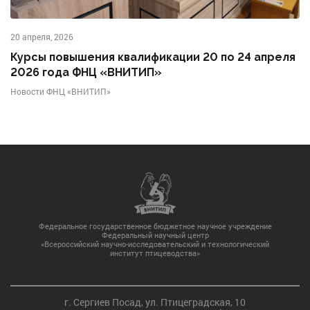
20 апреля, 2026
Курсы повышения квалификации 20 по 24 апреля
2026 года ФНЦ «ВНИТИП»
Новости ФНЦ «ВНИТИП»
Федеральное государственное бюджетное научное учреждение
Федеральный научный центр
«Всероссийский научно-исследовательский и технологический
институт птицеводства»
г. Сергиев Посад, ул. Птицеградская, 10