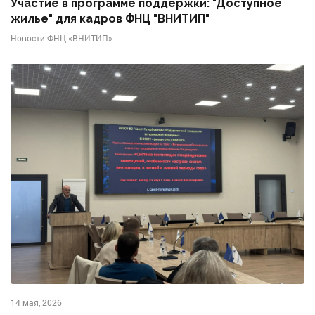
Участие в программе поддержки: "Доступное
жилье" для кадров ФНЦ "ВНИТИП"
Новости ФНЦ «ВНИТИП»
14 мая, 2026