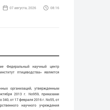
07 августа, 2026
08:16
ние Федеральный научный центр
 институт птицеводства» является
чных организаций, утвержденным
ктября 2013 г. No959, приказами
340, от 17 февраля 2016 г. No55, от
рственного научного учреждения