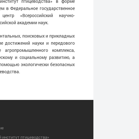
 институт птицеводства» в форме
ем в Федеральное государственное
ентр «Всероссийский научно-
сийской академии наук.
нтальных, поисковых и прикладных
ие достижений науки и передового
 агропромышленного комплекса,
ескому и социальному развитию, а
 помощью экологически безопасных
еводства.
ие
й институт птицеводства»