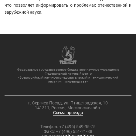
что позволяет информировать о проблемах отечественной и
зарубежной науки.
Федеральное государственное бюджетное научное учреждение
Федеральный научный центр
«Всероссийский научно-исследовательский и технологический
институт птицеводства»
г. Сергиев Посад, ул. Птицеградская, 10
141311, Россия, Московская обл.
Схема проезда
Телефон:
+7 (496) 549-95-75
Факс:
+7 (496) 551-21-38