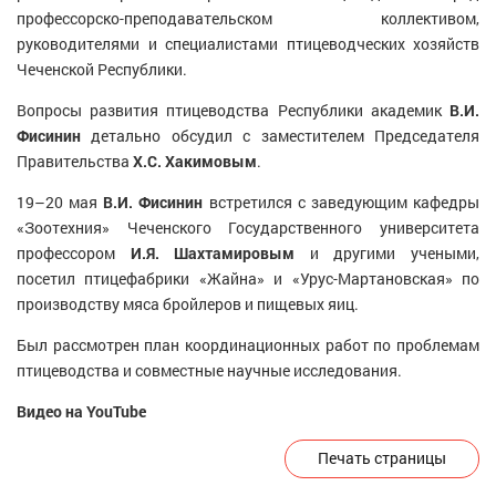
профессорско-преподавательском коллективом,
руководителями и специалистами птицеводческих хозяйств
Чеченской Республики.
Вопросы развития птицеводства Республики академик
В.И.
Фисинин
детально обсудил с заместителем Председателя
Правительства
Х.С. Хакимовым
.
19–20 мая
В.И. Фисинин
встретился с заведующим кафедры
«Зоотехния» Чеченского Государственного университета
профессором
И.Я. Шахтамировым
и другими учеными,
посетил птицефабрики «Жайна» и «Урус-Мартановская» по
производству мяса бройлеров и пищевых яиц.
Был рассмотрен план координационных работ по проблемам
птицеводства и совместные научные исследования.
Видео на YouTube
Печать страницы