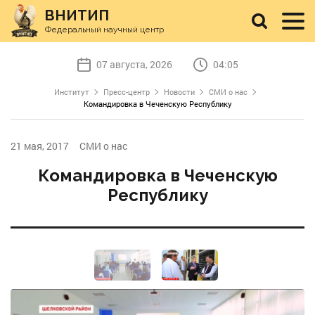
ВНИТИП
Федеральный научный центр
07 августа, 2026
04:05
Институт
Пресс-центр
Новости
СМИ о нас
Командировка в Чеченскую Республику
21 мая, 2017
СМИ о нас
Командировка в Чеченскую
Республику