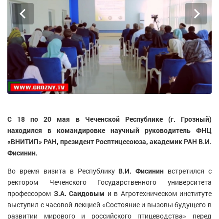
С 18 по 20 мая в Чеченской Республике (г. Грозный)
находился в командировке научный руководитель ФНЦ
«ВНИТИП» РАН, президент Росптицесоюза, академик РАН В.И.
Фисинин.
Во время визита в Республику
В.И. Фисинин
встретился с
ректором Чеченского Государственного университета
профессором
З.А. Саидовым
и в Агротехническом институте
выступил с часовой лекцией «Состояние и вызовы будущего в
развитии мирового и российского птицеводства» перед