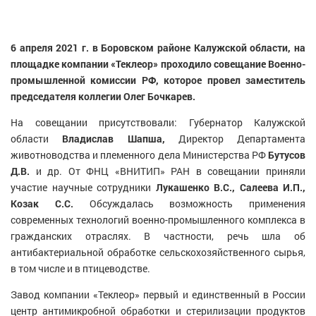
6 апреля 2021 г. в Боровском районе Калужской области, на
площадке компании «Теклеор» проходило совещание Военно-
промышленной комиссии РФ, которое провел заместитель
председателя коллегии Олег Бочкарев.
На совещании присутствовали: Губернатор Калужской
области
Владислав Шапша,
Директор Департамента
животноводства и племенного дела Министерства РФ
Бутусов
Д.В.
и др. От ФНЦ «ВНИТИП» РАН в совещании приняли
участие научные сотрудники
Лукашенко В.С., Салеева И.П.,
Козак С.С.
Обсуждалась возможность применения
современных технологий военно-промышленного комплекса в
гражданских отраслях. В частности, речь шла об
антибактериальной обработке сельскохозяйственного сырья,
в том числе и в птицеводстве.
Завод компании «Теклеор» первый и единственный в России
центр антимикробной обработки и стерилизации продуктов