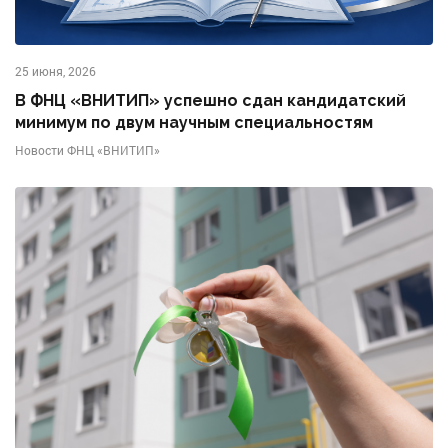
25 июня, 2026
В ФНЦ «ВНИТИП» успешно сдан кандидатский
минимум по двум научным специальностям
Новости ФНЦ «ВНИТИП»