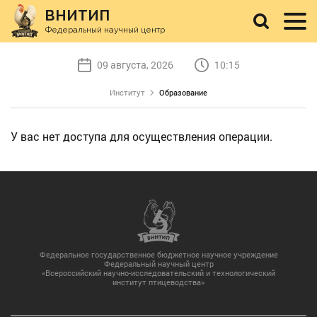
ВНИТИП
Федеральный научный центр
09 августа, 2026
10:15
Институт
Образование
У вас нет доступа для осуществления операции.
Федеральное государственное бюджетное научное учреждение
Федеральный научный центр
«Всероссийский научно-исследовательский и технологический
институт птицеводства»