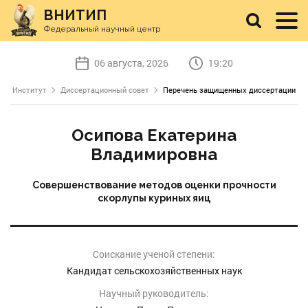
ВНИТИП
Федеральный научный центр
06 августа, 2026
19:20
Институт
Диссертационный совет
Перечень защищенных диссертации
Осипова Екатерина
Владимировна
Совершенствование методов оценки прочности
скорлупы куриных яиц
Соискание ученой степени:
Кандидат сельскохозяйственных наук
Научный руководитель: