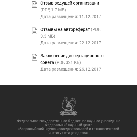
Отзыв ведущей организации
(
PDF
, 1.7 МБ)
Дата размещения: 11.12.2017
Отзывы на автореферат
(
PDF
,
3.3 МБ)
Дата размещения: 22.12.2017
Заключение диссертационного
совета
(
PDF
, 321 КБ)
Дата размещения: 26.12.2017
Федеральное государственное бюджетное научное учреждение
Федеральный научный центр
«Всероссийский научно-исследовательский и технологический
институт птицеводства»