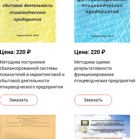
 микроклимата и производственных
ссов
Цена: 220 ₽
Цена: 220 ₽
Методика построения
Методика оценки
сбалансированной системы
результативности
показателей в маркетинговой и
функционирования
сбытовой деятельности
птицеводческих предприятий
птицеводческого предприятия
Заказать
Заказать