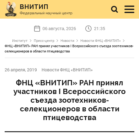
ВНИТИП
Федеральный научный центр
06 августа, 2026
21:35
Институт
Пресс-центр
Новости
Новости ФНЦ «ВНИТИП»
ФНЦ «ВНИТИП» РАН принял участников Ι Всероссийского съезда зоотехников-
селекционеров в области птицеводства
26 апреля, 2019
Новости ФНЦ «ВНИТИП»
ФНЦ «ВНИТИП» РАН принял
участников Ι Всероссийского
съезда зоотехников-
селекционеров в области
птицеводства