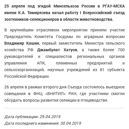
25 апреля под эгидой Минсельхоза России в РГАУ-МСХА
имени К.А. Тимирязева начал работу Ι Всероссийский съезд
зоотехников-селекционеров в области животноводства.
В крупнейшем отраслевом мероприятии приняли участие
Председатель Комитета Госдумы по аграрным вопросам
Владимир Кашин
, первый заместитель Министра сельского
хозяйства РФ
Джамбулат Хатуов
, а также более 700
руководителей и специалистов региональных органов
управления АПК, племенных предприятий и
сельхозорганизаций, научных учреждений из 81 субъекта
Российской Федерации.
26 апреля в рамках второго дня Съезда состоялось выездное
совещания в ФНЦ «ВНИТИП» РАН, где участники смогли
обсудить вопросы развития селекции в птицеводстве.
Дата публикации: 29.04.2019
Дата последнего изменения: 30.04.2019