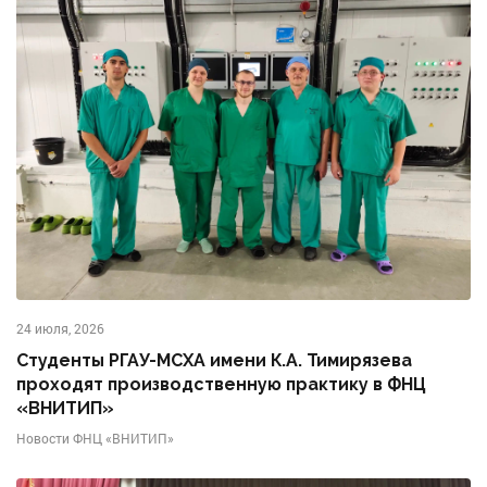
24 июля, 2026
Студенты РГАУ-МСХА имени К.А. Тимирязева
проходят производственную практику в ФНЦ
«ВНИТИП»
Новости ФНЦ «ВНИТИП»