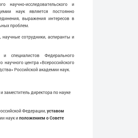
о научно-исследовательского и
адемии наук является постоянно
динения, выражения интересов в
ьных проблем.
 научные сотрудники, аспиранты и
 специалистов Федерального
о научного центра «Всероссийского
дства» Российской академии наук.
и заместитель директора по науке
Российской Федерации,
уставом
ии наук и
положением о Совете