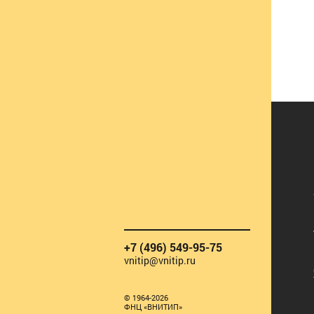
+7 (496) 549-95-75
vnitip@vnitip.ru
© 1964-2026
ФНЦ «ВНИТИП»