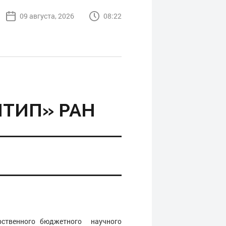
09 августа, 2026
08:22
ИТИП» РАН
рственного бюджетного научного