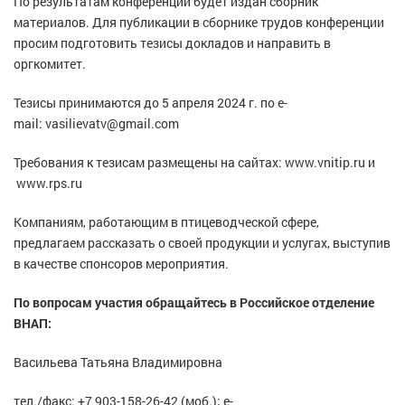
По результатам конференции будет издан сборник
материалов. Для публикации в сборнике трудов конференции
просим подготовить тезисы докладов и направить в
оргкомитет.
Тезисы принимаются до 5 апреля 2024 г. по e-
mail:
vasilievatv@gmail.com
Требования к тезисам размещены на сайтах:
www.vnitip.ru
и
www.rps.ru
Компаниям, работающим в птицеводческой сфере,
предлагаем рассказать о своей продукции и услугах, выступив
в качестве спонсоров мероприятия.
По вопросам участия обращайтесь в Российское отделение
ВНАП:
Васильева Татьяна Владимировна
тел./факс: +7 903-158-26-42 (моб.); e-