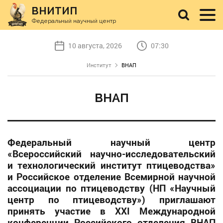
ВНИТИП
Федеральный научный центр
10 августа, 2026
07:30
Институт
ВНАП
ВНАП
Федеральный научный центр
«Всероссийский научно-исследовательский
и технологический институт птицеводства»
и Российское отделение Всемирной научной
ассоциации по птицеводству (НП «Научный
центр по птицеводству») приглашают
принять участие в XXI Международной
конференции Российского отделения ВНАП