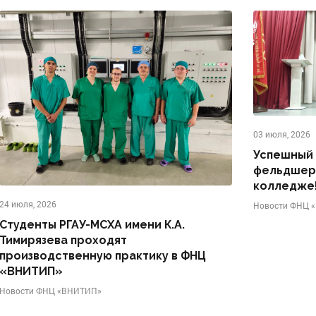
03 июля, 2026
Успешный 
фельдшеро
колледже
24 июля, 2026
Новости ФНЦ 
Студенты РГАУ-МСХА имени К.А.
Тимирязева проходят
производственную практику в ФНЦ
«ВНИТИП»
Новости ФНЦ «ВНИТИП»