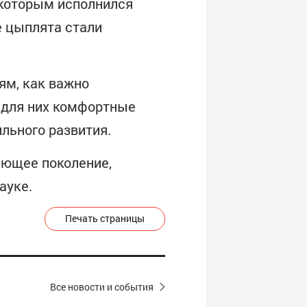
 которым исполнился
е цыплята стали
ям, как важно
 для них комфортные
ильного развития.
ющее поколение,
ауке.
Печать страницы
Все новости и события