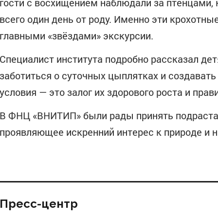
гости с восхищением наблюдали за птенцами,
всего один день от роду. Именно эти крохотны
главными «звёздами» экскурсии.
Специалист института подробно рассказал дет
заботиться о суточных цыплятках и создавать
условия — это залог их здорового роста и прав
В ФНЦ «ВНИТИП» были рады принять подраста
проявляющее искренний интерес к природе и н
Пресс-центр