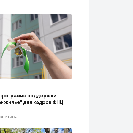
 программе поддержки:
е жилье" для кадров ФНЦ
«ВНИТИП»