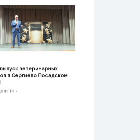
выпуск ветеринарных
в в Сергиево Посадском
!
«ВНИТИП»