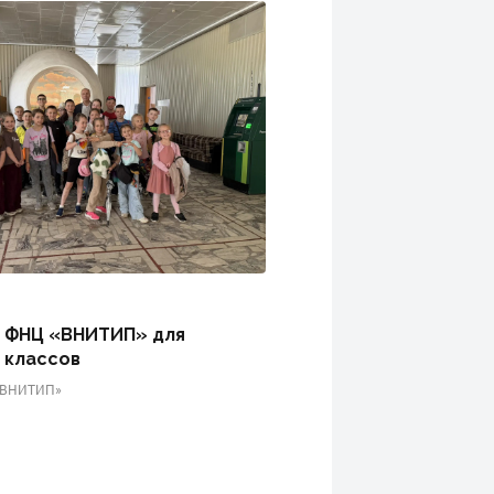
 ФНЦ «ВНИТИП» для
 классов
«ВНИТИП»