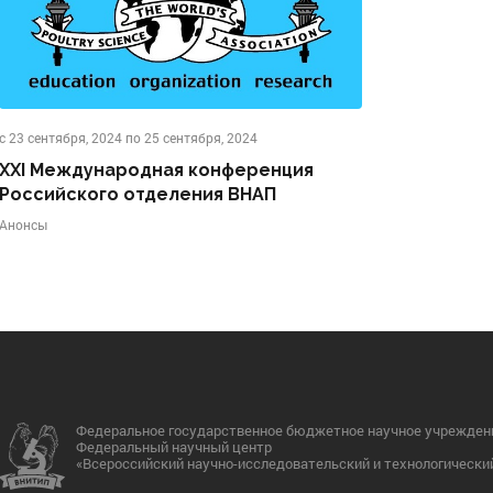
с 23 сентября, 2024 по 25 сентября, 2024
XXI Международная конференция
Российского отделения ВНАП
Анонсы
Федеральное государственное бюджетное научное учрежден
Федеральный научный центр
«Всероссийский научно-исследовательский и технологически