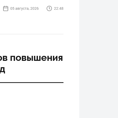
05 августа, 2026
22:48
ов повышения
од