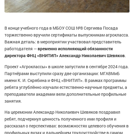
В конце учебного года в МБОУ СОШ №8 Сергиева Посада
торжественно вручили сертификаты выпускникам агрокласса.
Важная деталь: в мероприятии участвовал представитель
работодателя —
временно исполняющий обязанности
директора ФНЦ «ВНИТИП» Александр Николаевич Шевяков
.
Проект «Агроклассы» в школе запустили в сентябре 2024 года.
Партнёрами выступили сразу две организации: МГАВМиБ
имени К. И. Скрябина и ФНЦ «ВНИТИП». В рамках программы
ребята углублённо изучали естественно-научные предметы, а
преподаватели академии вели дополнительные профильные
занятия.
На церемонии Александр Николаевич Шевяков поздравил
ребят, подчеркнул ценность полученного ими профиля и
рассказал о перспективах: возможностях целевого обучения в
профильных вузах и дальнейшем трудоустройстве в самом