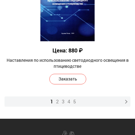
Цена: 880 ₽
Наставления по использованию светодиодного освещения в
птицеводстве
Заказать
1
2
3
4
5