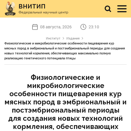
ВНИТИП
Федеральный научный центр
08 августа, 2026
23:10
Институт
Издания
Физиологические и микробиологические особенности пищеварения кур
мясных пород в эмбриональный и постэмбриональный периоды для создания
новых технологий кормления, обеспечивающих максимально полную
реализацию генетического потенциала птицы
Физиологические и
микробиологические
особенности пищеварения кур
мясных пород в эмбриональный и
постэмбриональный периоды
для создания новых технологий
кормления, обеспечивающих