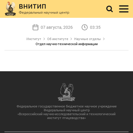
ВНИТИП
Федеральный научный центр
07 августа, 2026
03:35
Институт
Об институте
Научные отделы
Отдел научно-технической информации
Федеральное государственное бюджетное научное учреждение
Федеральный научный центр
«Всероссийский научно-исследовательский и технологический
институт птицеводства»