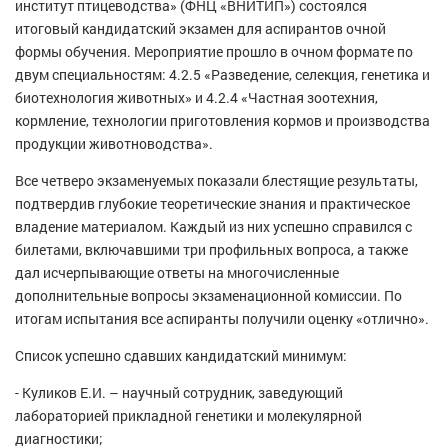
институт птицеводства» (ФНЦ «ВНИТИП») состоялся
итоговый кандидатский экзамен для аспирантов очной
формы обучения. Мероприятие прошло в очном формате по
двум специальностям: 4.2.5 «Разведение, селекция, генетика и
биотехнология животных» и 4.2.4 «Частная зоотехния,
кормление, технологии приготовления кормов и производства
продукции животноводства».
Все четверо экзаменуемых показали блестящие результаты,
подтвердив глубокие теоретические знания и практическое
владение материалом. Каждый из них успешно справился с
билетами, включавшими три профильных вопроса, а также
дал исчерпывающие ответы на многочисленные
дополнительные вопросы экзаменационной комиссии. По
итогам испытания все аспиранты получили оценку «отлично».
Список успешно сдавших кандидатский минимум:
- Куликов Е.И. – научный сотрудник, заведующий
лабораторией прикладной генетики и молекулярной
диагностики;